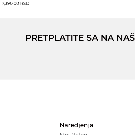
7,390.00 RSD
PRETPLATITE SA NA NAŠ
Naredjenja
Moj Nalog