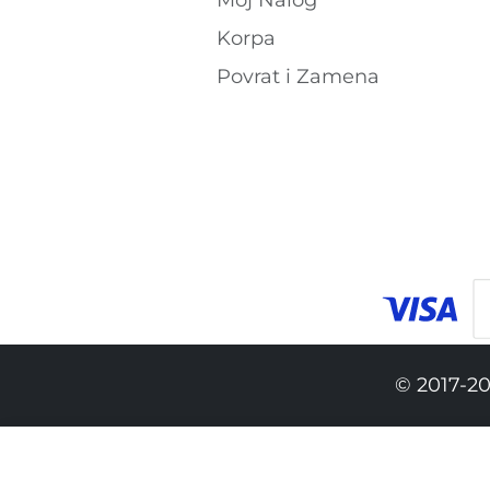
Korpa
Povrat i Zamena
© 2017-20
12,990.00 RSD