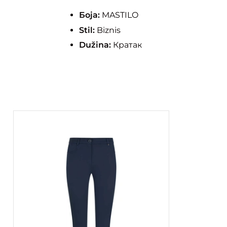
Боја:
MASTILO
Stil:
Biznis
Dužina:
Кратак