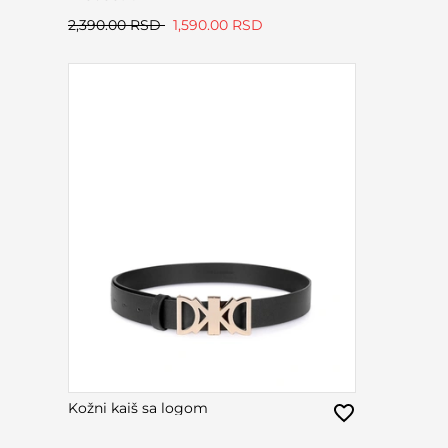
2,390.00 RSD
1,590.00 RSD
Kožni kaiš sa logom