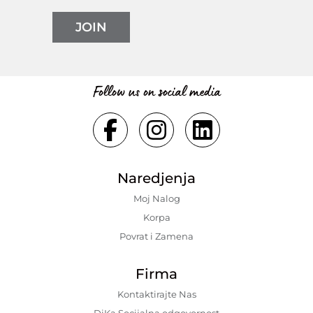
JOIN
Follow us on social media
Naredjenja
Moj Nalog
Korpa
Povrat i Zamena
Firma
Kontaktirajte Nas
DiKa Socijalna odgovornost