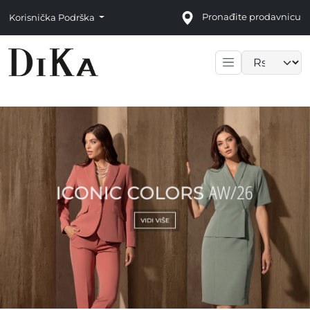
Pronađite prodavnicu
Korisnička Podrška
Language sele