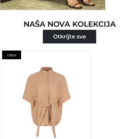
NAŠA NOVA KOLEKCIJA
Otkrijte sve
new