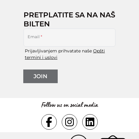
PRETPLATITE SA NA NAŠ
BILTEN
Email
*
Prijavljivanjem prihvatate naše
Opšti
termini i uslovi
JOIN
Follow us on social media