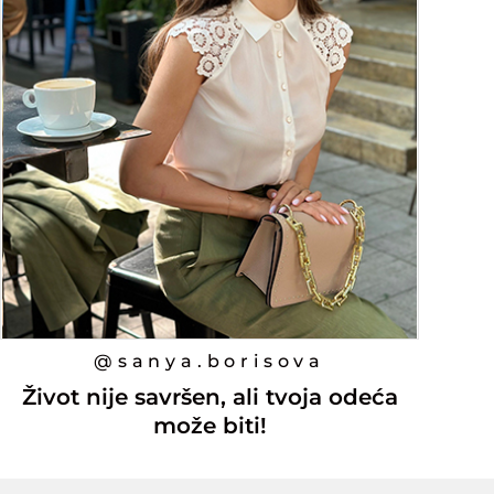
@sanya.borisova
Život nije savršen, ali tvoja odeća
može biti!