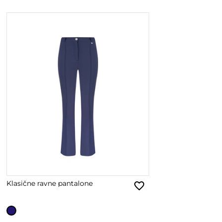
Klasične ravne pantalone