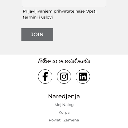
Prijavljivanjem prihvatate naše
Opšti
termini i uslovi
JOIN
Follow us on social media
Naredjenja
Moj Nalog
Korpa
Povrat i Zamena