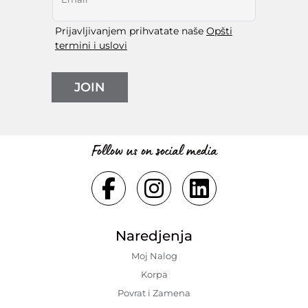
Prijavljivanjem prihvatate naše
Opšti
termini i uslovi
JOIN
Follow us on social media
Naredjenja
Moj Nalog
Korpa
Povrat i Zamena