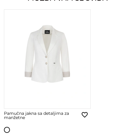
Pamučna jakna sa detaljima za
manžetne