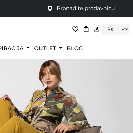
Pronađite prodavnicu
Language selec
PIRACIJA
OUTLET
BLOG