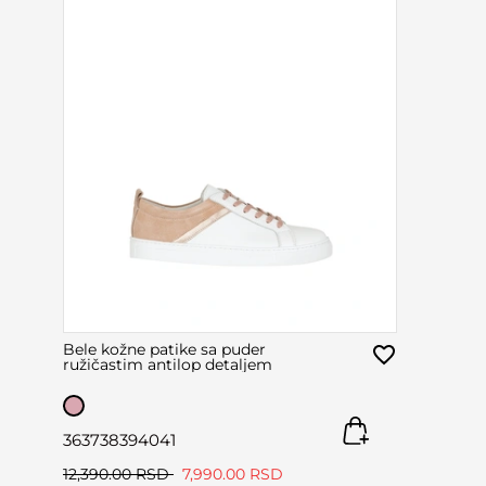
Bele kožne patike sa puder
ružičastim antilop detaljem
36
37
38
39
40
41
12,390.00 RSD
7,990.00 RSD