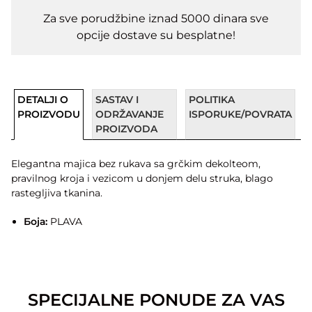
Za sve porudžbine iznad 5000 dinara sve
opcije dostave su besplatne!
DETALJI O
SASTAV I
POLITIKA
PROIZVODU
ODRŽAVANJE
ISPORUKE/POVRATA
PROIZVODA
Elegantna majica bez rukava sa grčkim dekolteom,
pravilnog kroja i vezicom u donjem delu struka, blago
rastegljiva tkanina.
Боја:
PLAVA
SPECIJALNE PONUDE ZA VAS