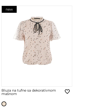
new
Bluza na tufne sa dekorativnom
mašnom