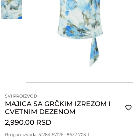
SVI PROIZVODI
MAJICA SA GRČKIM IZREZOM I
CVETNIM DEZENOM
2,990.00 RSD
Broj proizvoda: 51284-57126-18637-703-1