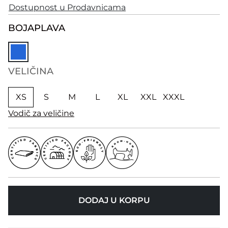
Dostupnost u Prodavnicama
BOJA
PLAVA
VELIČINA
XS
S
M
L
XL
XXL
XXXL
Vodič za veličine
DODAJ U KORPU