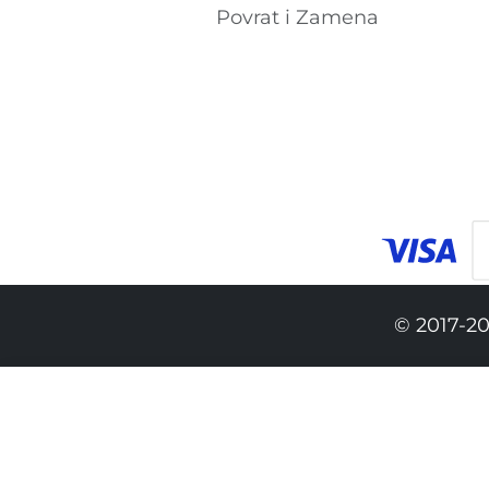
Povrat i Zamena
© 2017-20
4,290.00 RSD