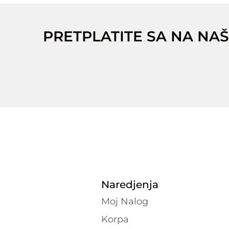
PRETPLATITE SA NA NAŠ
Naredjenja
Moj Nalog
Korpa