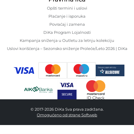
Opšti termini i uslovi
Plaćanje i isporuka
Povraćaj i zamena
DiKa Program Lojalnosti
Kampanja sniženja u Outletu za letnju kolekciju
Uslovi korišćenja – Sezonsko sniženje Proleće/Leto 2026 | DiKa
© 2017-2026 DiKa Sva prava zadržana.
Omogućeno od strane Softweb