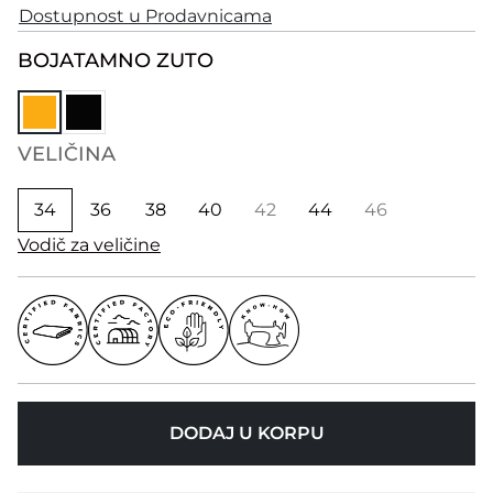
Dostupnost u Prodavnicama
BOJA
TAMNO ZUTO
VELIČINA
34
36
38
40
42
44
46
Vodič za veličine
DODAJ U KORPU