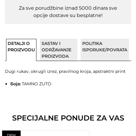
Za sve porudžbine iznad 5000 dinara sve
opcije dostave su besplatne!
DETALJI O
SASTAV I
POLITIKA
PROIZVODU
ODRŽAVANJE
ISPORUKE/POVRATA
PROIZVODA
Dugi rukav, okrugli izrez, pravilnog kroja, apstraktni print
Боја:
TAMNO ZUTO
SPECIJALNE PONUDE ZA VAS
new