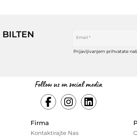
 BILTEN
Email
*
Prijavljivanjem prihvatate na
Follow us on social media
Firma
P
Kontaktirajte Nas
O