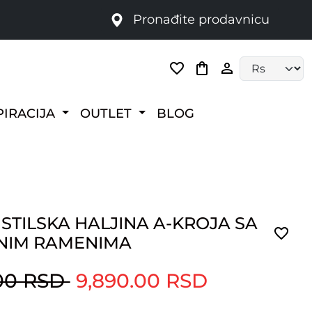
Pronađite prodavnicu
Language selec
PIRACIJA
OUTLET
BLOG
STILSKA HALJINA A-KROJA SA
NIM RAMENIMA
.00 RSD
9,890.00 RSD