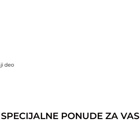
a
ji deo
SPECIJALNE PONUDE ZA VAS