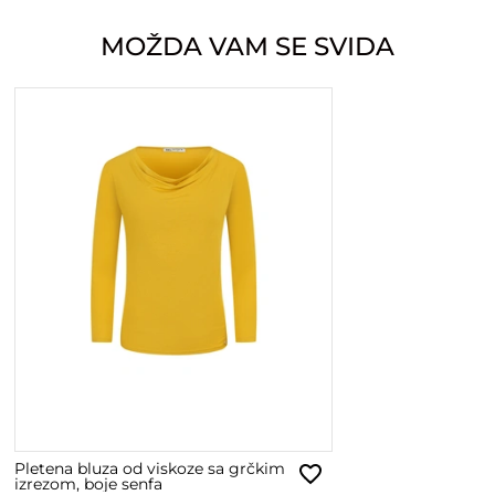
MOŽDA VAM SE SVIDA
Pletena bluza od viskoze sa grčkim
izrezom, boje senfa