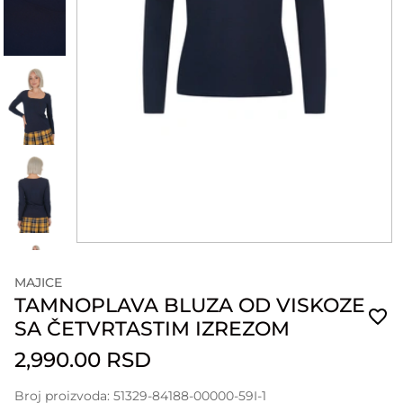
MAJICE
TAMNOPLAVA BLUZA OD VISKOZE
SA ČETVRTASTIM IZREZOM
2,990.00 RSD
Broj proizvoda: 51329-84188-00000-59I-1