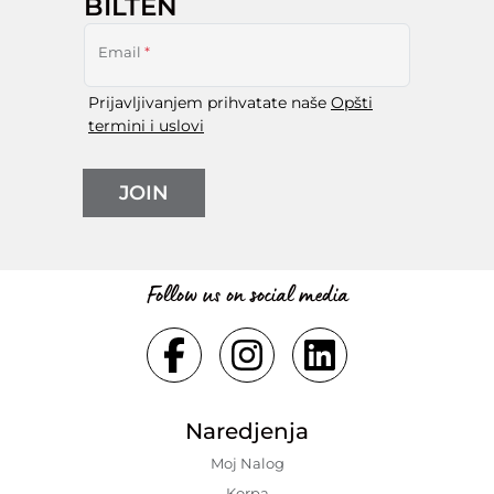
BILTEN
Email
*
Prijavljivanjem prihvatate naše
Opšti
termini i uslovi
JOIN
Follow us on social media
Naredjenja
Moj Nalog
Korpa