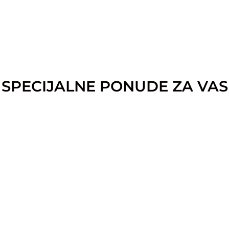
SPECIJALNE PONUDE ZA VAS