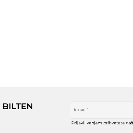
 BILTEN
Email
*
Prijavljivanjem prihvatate na