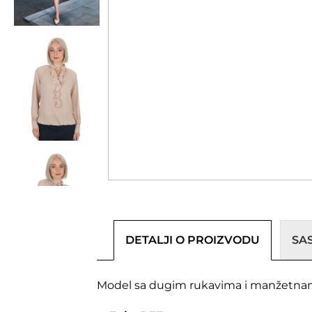
DETALJI O PROIZVODU
SA
Model sa dugim rukavima i manžetnama, 