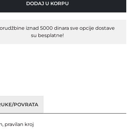
DODAJ U KORPU
porudžbine iznad 5000 dinara sve opcije dostave
su besplatne!
ORUKE/POVRATA
 pravilan kroj