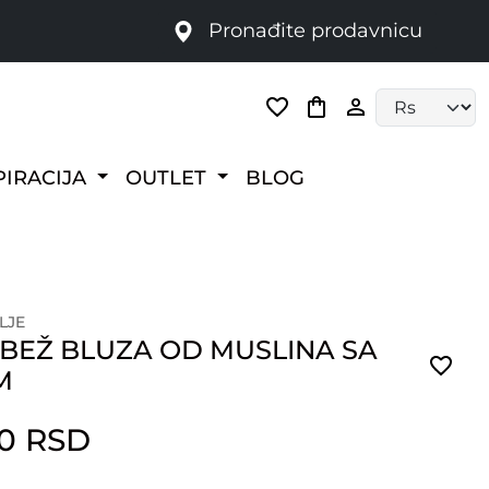
Pronađite prodavnicu
Language selec
PIRACIJA
OUTLET
BLOG
LJE
 BEŽ BLUZA OD MUSLINA SA
M
00 RSD