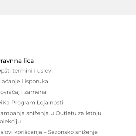
ravnna lica
pšti termini i uslovi
laćanje i isporuka
ovraćaj i zamena
iKa Program Lojalnosti
ampanja sniženja u Outletu za letnju
olekciju
slovi korišćenja – Sezonsko sniženje