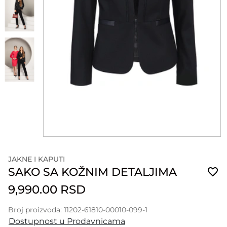
JAKNE I KAPUTI
SAKO SA KOŽNIM DETALJIMA
9,990.00 RSD
Broj proizvoda: 11202-61810-00010-099-1
Dostupnost u Prodavnicama