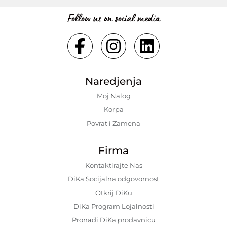
Follow us on social media
Naredjenja
Moj Nalog
Korpa
Povrat i Zamena
Firma
Kontaktirajte Nas
DiKa Socijalna odgovornost
Otkrij DiKu
DiKa Program Lojalnosti
Pronađi DiKa prodavnicu