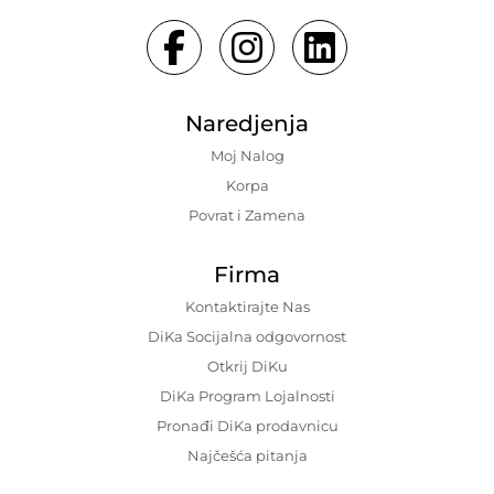
Naredjenja
Moj Nalog
Korpa
Povrat i Zamena
Firma
Kontaktirajte Nas
DiKa Socijalna odgovornost
Otkrij DiKu
DiKa Program Lojalnosti
Pronađi DiKa prodavnicu
Najčešća pitanja