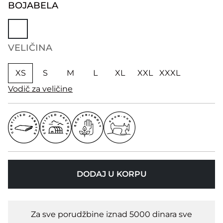
BOJA
BELA
VELIČINA
XS
S
M
L
XL
XXL
XXXL
Vodič za veličine
DODAJ U KORPU
Za sve porudžbine iznad 5000 dinara sve