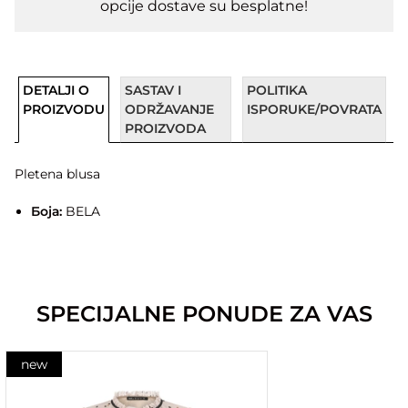
opcije dostave su besplatne!
DETALJI O
SASTAV I
POLITIKA
PROIZVODU
ODRŽAVANJE
ISPORUKE/POVRATA
PROIZVODA
Pletena blusa
Боја:
BELA
SPECIJALNE PONUDE ZA VAS
new