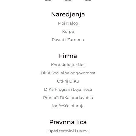
Naredjenja
Moj Nalog
Korpa
Povrat i Zamena
Firma
Kontaktirajte Nas
DiKa Socijalna odgovornost
Otkrij DiKu
DiKa Program Lojalnosti
Pronađi DiKa prodavnicu
Najčešća pitanja
Pravnna lica
Opšti termini i uslovi