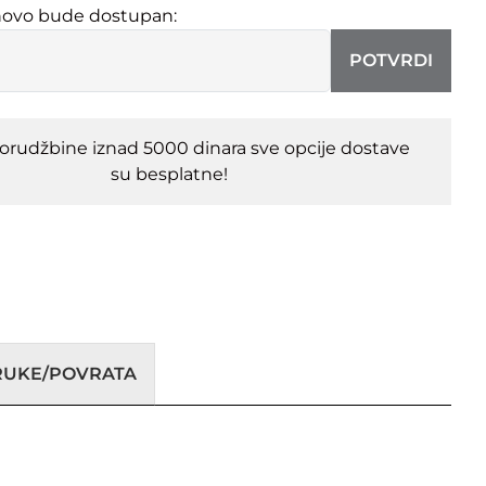
novo bude dostupan:
POTVRDI
porudžbine iznad 5000 dinara sve opcije dostave
su besplatne!
ORUKE/POVRATA