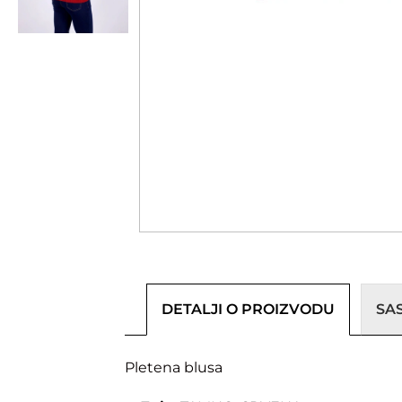
DETALJI O PROIZVODU
SA
Pletena blusa