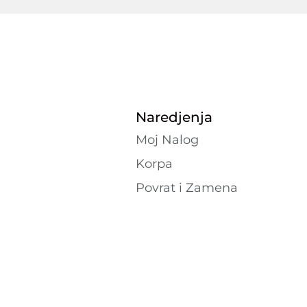
Naredjenja
Moj Nalog
Korpa
Povrat i Zamena