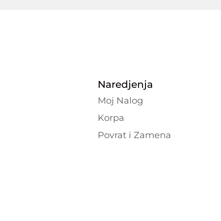
Naredjenja
Moj Nalog
Korpa
Povrat i Zamena