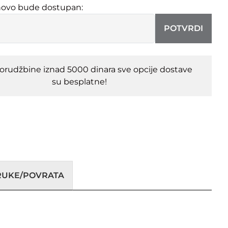
novo bude dostupan:
POTVRDI
porudžbine iznad 5000 dinara sve opcije dostave
su besplatne!
ORUKE/POVRATA