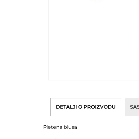
DETALJI O PROIZVODU
SA
Pletena blusa