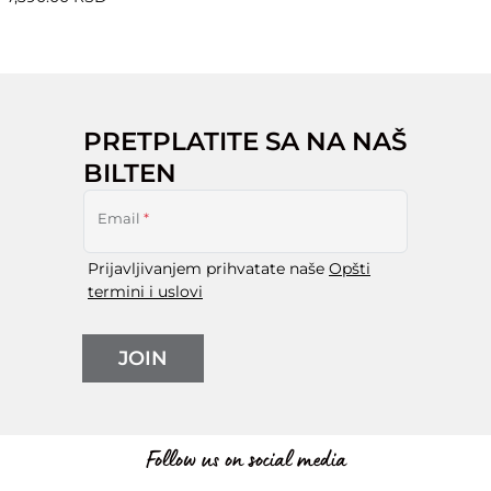
PRETPLATITE SA NA NAŠ
BILTEN
Email
*
Prijavljivanjem prihvatate naše
Opšti
termini i uslovi
JOIN
Follow us on social media