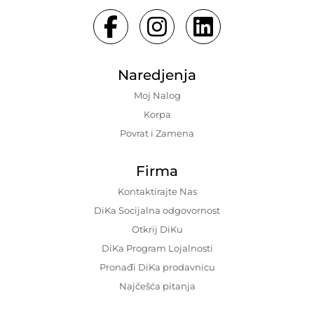
Naredjenja
Moj Nalog
Korpa
Povrat i Zamena
Firma
Kontaktirajte Nas
DiKa Socijalna odgovornost
Otkrij DiKu
DiKa Program Lojalnosti
Pronađi DiKa prodavnicu
Najčešća pitanja