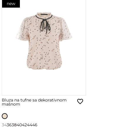
new
Bluza na tufne sa dekorativnom
mašnom
34
36
38
40
42
44
46