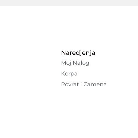
Naredjenja
Moj Nalog
Korpa
Povrat i Zamena