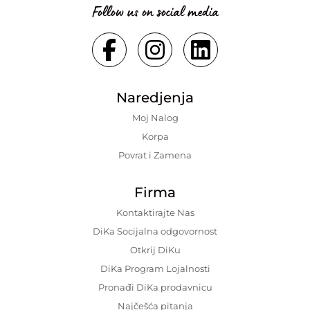
Follow us on social media
Naredjenja
Moj Nalog
Korpa
Povrat i Zamena
Firma
Kontaktirajte Nas
DiKa Socijalna odgovornost
Otkrij DiKu
DiKa Program Lojalnosti
Pronađi DiKa prodavnicu
Najčešća pitanja