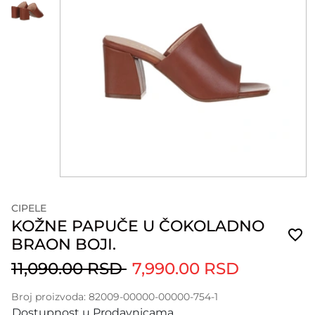
CIPELE
KOŽNE PAPUČE U ČOKOLADNO
BRAON BOJI.
11,090.00 RSD
7,990.00 RSD
Broj proizvoda: 82009-00000-00000-754-1
Dostupnost u Prodavnicama