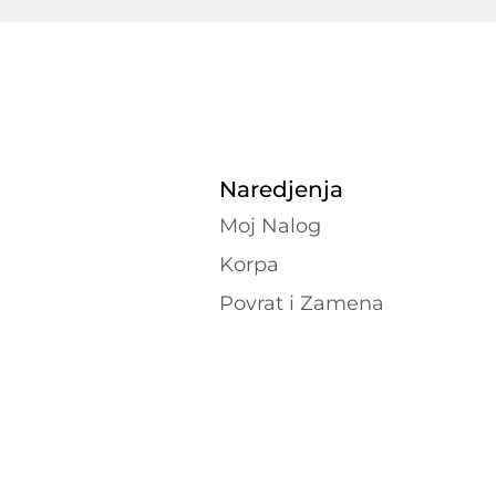
Naredjenja
Moj Nalog
Korpa
Povrat i Zamena