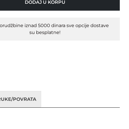
DODAJ U KORPU
porudžbine iznad 5000 dinara sve opcije dostave
su besplatne!
ORUKE/POVRATA