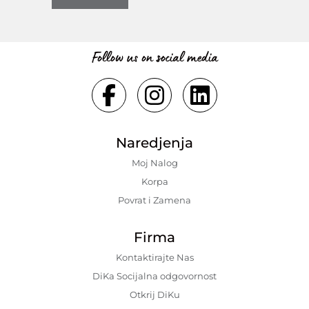
Follow us on social media
Naredjenja
Moj Nalog
Korpa
Povrat i Zamena
Firma
Kontaktirajte Nas
DiKa Socijalna odgovornost
Otkrij DiKu