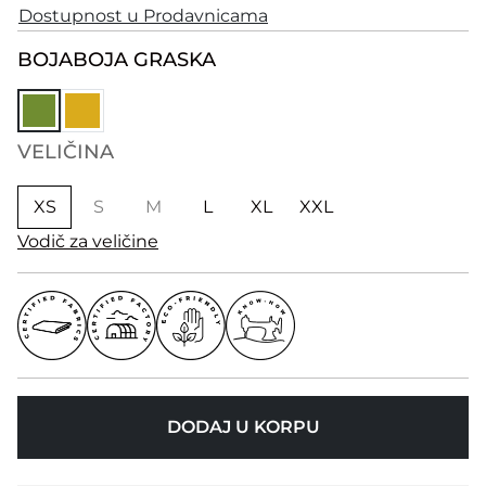
Dostupnost u Prodavnicama
BOJA
BOJA GRASKA
VELIČINA
XS
S
M
L
XL
XXL
Vodič za veličine
DODAJ U KORPU