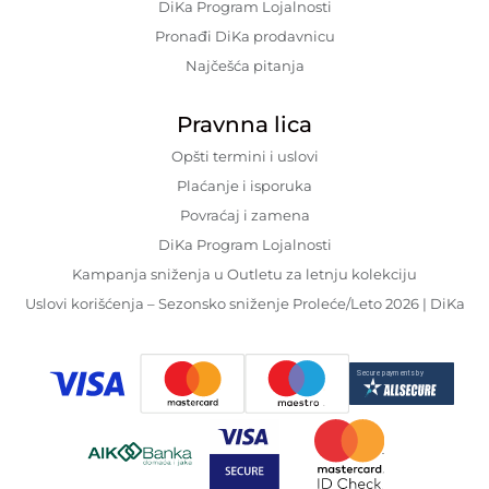
DiKa Program Lojalnosti
Pronađi DiKa prodavnicu
Najčešća pitanja
Pravnna lica
Opšti termini i uslovi
Plaćanje i isporuka
Povraćaj i zamena
DiKa Program Lojalnosti
Kampanja sniženja u Outletu za letnju kolekciju
Uslovi korišćenja – Sezonsko sniženje Proleće/Leto 2026 | DiKa