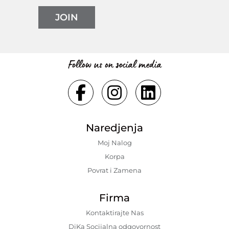
JOIN
Follow us on social media
Naredjenja
Moj Nalog
Korpa
Povrat i Zamena
Firma
Kontaktirajte Nas
DiKa Socijalna odgovornost