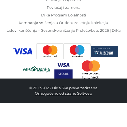
Povraćaj i zamena
DiKa Program Lojalnosti
Kampanja sniženja u Outletu za letnju kolekciju
Uslovi korišćenja – Sezonsko sniženje Proleće/Leto 2026 | DiKa
© 2017-2026 DiKa Sva prava zadržana.
Omogućeno od strane Softweb