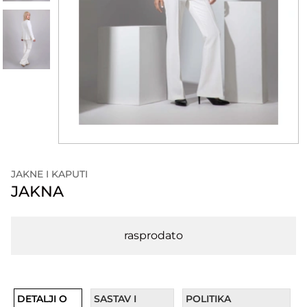
JAKNE I KAPUTI
JAKNA
rasprodato
DETALJI O
SASTAV I
POLITIKA