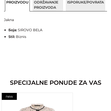
PROIZVODU
ODRŽAVANJE
ISPORUKE/POVRATA
PROIZVODA
Jakna
Боја:
SIROVO BELA
Stil:
Biznis
SPECIJALNE PONUDE ZA VAS
new