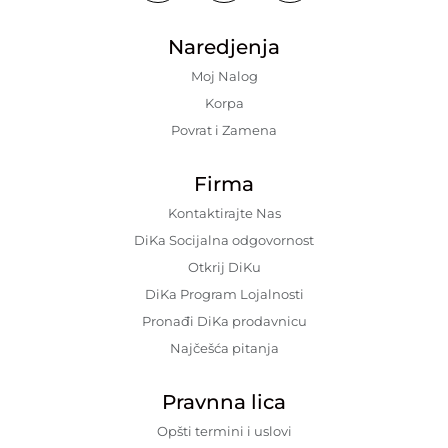
Naredjenja
Moj Nalog
Korpa
Povrat i Zamena
Firma
Kontaktirajte Nas
DiKa Socijalna odgovornost
Otkrij DiKu
DiKa Program Lojalnosti
Pronađi DiKa prodavnicu
Najčešća pitanja
Pravnna lica
Opšti termini i uslovi