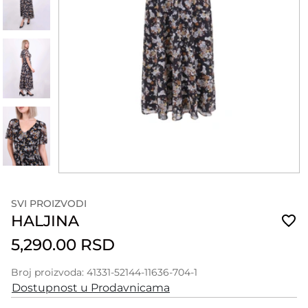
SVI PROIZVODI
HALJINA
5,290.00 RSD
Broj proizvoda: 41331-52144-11636-704-1
Dostupnost u Prodavnicama