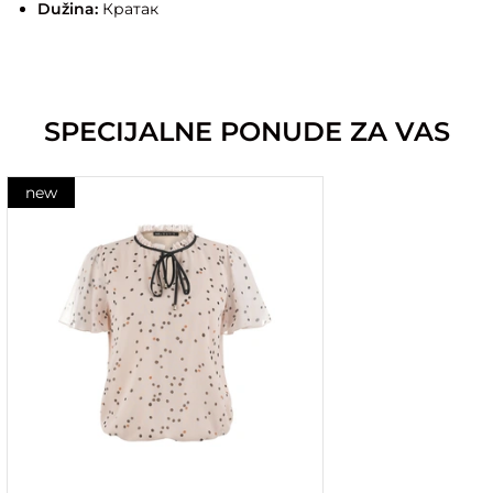
Dužina:
Кратак
SPECIJALNE PONUDE ZA VAS
new