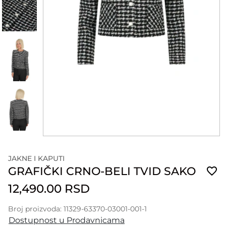
JAKNE I KAPUTI
GRAFIČKI CRNO-BELI TVID SAKO
12,490.00 RSD
Broj proizvoda: 11329-63370-03001-001-1
Dostupnost u Prodavnicama