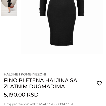
HALJINE I KOMBINEZONI
FINO PLETENA HALJINA SA
ZLATNIM DUGMADIMA
5,190.00 RSD
Broj proizvoda: 48023-54855-00000-099-1