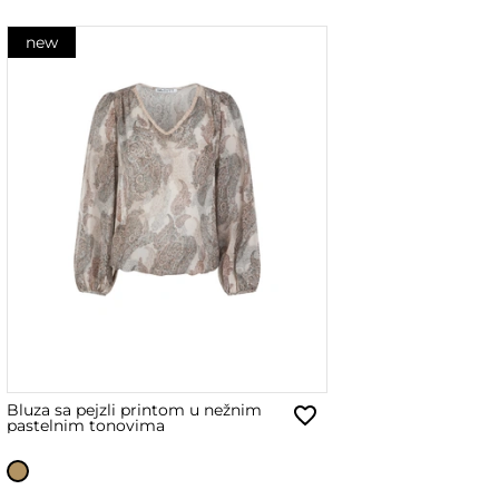
new
Bluza sa pejzli printom u nežnim
pastelnim tonovima