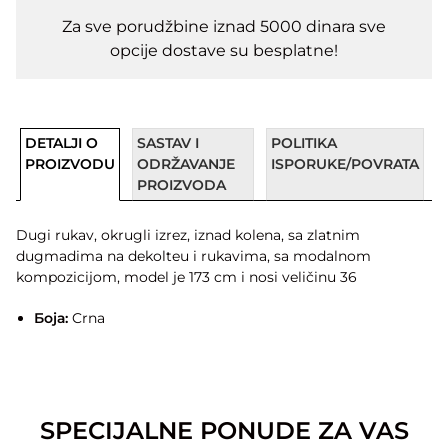
Za sve porudžbine iznad 5000 dinara sve
opcije dostave su besplatne!
DETALJI O
SASTAV I
POLITIKA
PROIZVODU
ODRŽAVANJE
ISPORUKE/POVRATA
PROIZVODA
Dugi rukav, okrugli izrez, iznad kolena, sa zlatnim
dugmadima na dekolteu i rukavima, sa modalnom
kompozicijom, model je 173 cm i nosi veličinu 36
Боја:
Crna
SPECIJALNE PONUDE ZA VAS