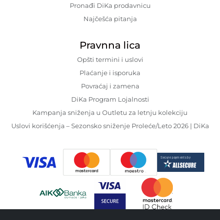
Pronađi DiKa prodavnicu
Najčešća pitanja
Pravnna lica
Opšti termini i uslovi
Plaćanje i isporuka
Povraćaj i zamena
DiKa Program Lojalnosti
Kampanja sniženja u Outletu za letnju kolekciju
Uslovi korišćenja – Sezonsko sniženje Proleće/Leto 2026 | DiKa