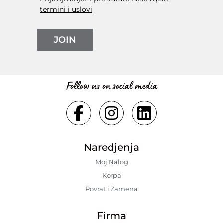
termini i uslovi
JOIN
Follow us on social media
Naredjenja
Moj Nalog
Korpa
Povrat i Zamena
Firma