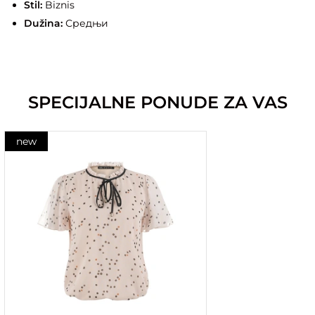
Stil:
Biznis
Dužina:
Средњи
SPECIJALNE PONUDE ZA VAS
new