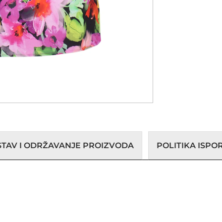
STAV I ODRŽAVANJE PROIZVODA
POLITIKA ISP