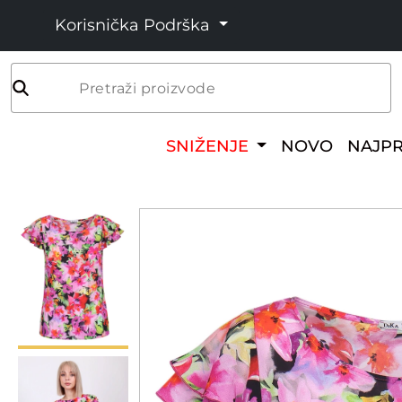
Korisnička Podrška
Pretraži proizvode
SNIŽENJE
NOVO
NAJP