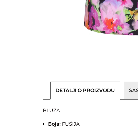
DETALJI O PROIZVODU
SA
BLUZA
Боја:
FUŠIJA