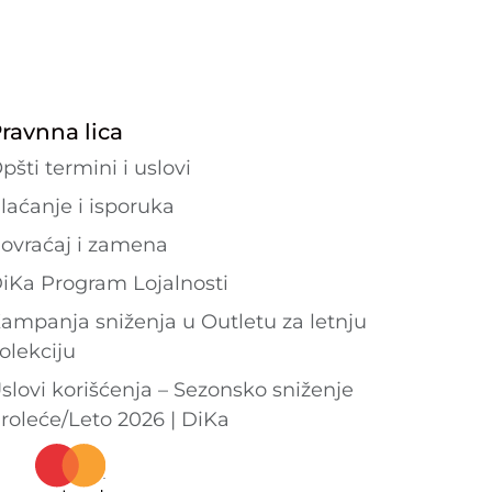
ravnna lica
pšti termini i uslovi
laćanje i isporuka
ovraćaj i zamena
iKa Program Lojalnosti
ampanja sniženja u Outletu za letnju
olekciju
slovi korišćenja – Sezonsko sniženje
roleće/Leto 2026 | DiKa