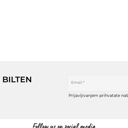
 BILTEN
Email
*
Prijavljivanjem prihvatate na
Follow us on social media