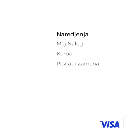
Naredjenja
Moj Nalog
Korpa
Povrat i Zamena