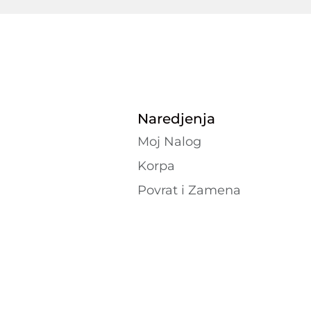
Naredjenja
Moj Nalog
Korpa
Povrat i Zamena