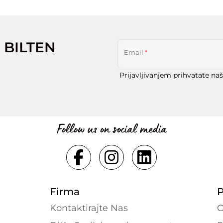
 BILTEN
Email
*
Prijavljivanjem prihvatate na
Follow us on social media
Firma
P
Kontaktirajte Nas
O