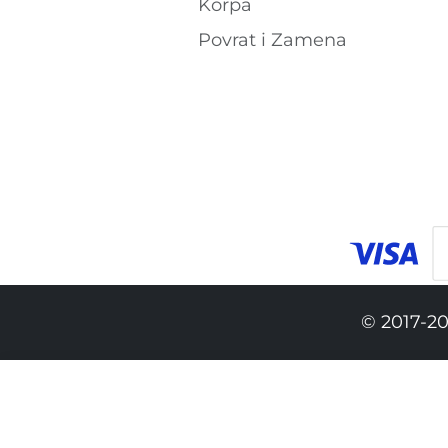
Korpa
Povrat i Zamena
© 2017-20
14,290.00 RSD