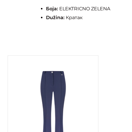
Боја:
ELEKTRICNO ZELENA
Dužina:
Кратак