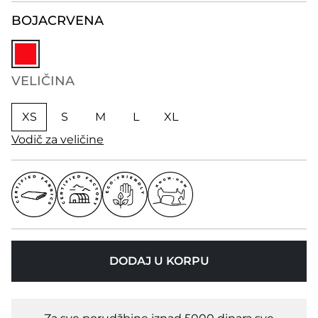
BOJA
CRVENA
VELIČINA
XS
S
M
L
XL
Vodič za veličine
DODAJ U KORPU