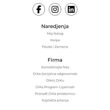
Naredjenja
Moj Nalog
Korpa
Povrat i Zamena
Firma
Kontaktirajte Nas
DiKa Socijalna odgovornost
Otkrij DiKu
DiKa Program Lojalnosti
Pronađi DiKa prodavnicu
Najčešća pitanja