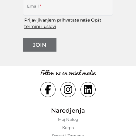
Email
*
Prijavljivanjem prihvatate naše
Opšti
termini i uslovi
JOIN
Follow us on social media
Naredjenja
Moj Nalog
Korpa
Povrat i Zamena