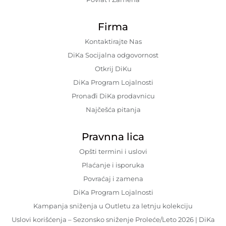
Firma
Kontaktirajte Nas
DiKa Socijalna odgovornost
Otkrij DiKu
DiKa Program Lojalnosti
Pronađi DiKa prodavnicu
Najčešća pitanja
Pravnna lica
Opšti termini i uslovi
Plaćanje i isporuka
Povraćaj i zamena
DiKa Program Lojalnosti
Kampanja sniženja u Outletu za letnju kolekciju
Uslovi korišćenja – Sezonsko sniženje Proleće/Leto 2026 | DiKa