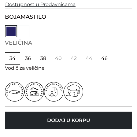
Dostupnost u Prodavnicama
BOJA
MASTILO
VELIČINA
34
36
38
40
42
44
46
Vodič za veličine
DODAJ U KORPU