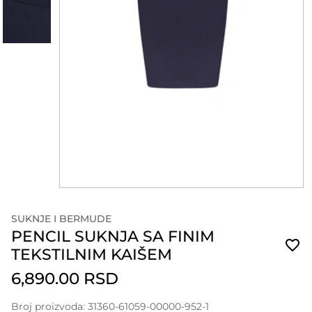
SUKNJE I BERMUDE
PENCIL SUKNJA SA FINIM
TEKSTILNIM KAIŠEM
6,890.00 RSD
Broj proizvoda: 31360-61059-00000-952-1