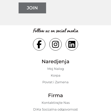
JOIN
Follow us on social media
Naredjenja
Moj Nalog
Korpa
Povrat i Zamena
Firma
Kontaktirajte Nas
DiKa Socijalna odgovornost