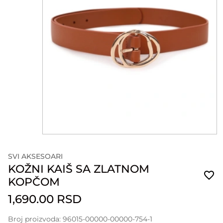
SVI AKSESOARI
KOŽNI KAIŠ SA ZLATNOM
KOPČOM
1,690.00 RSD
Broj proizvoda: 96015-00000-00000-754-1