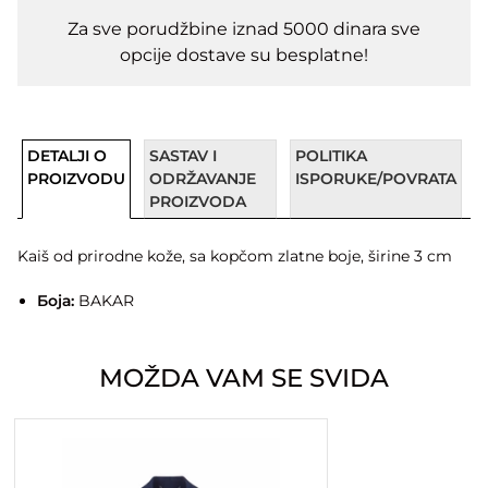
Za sve porudžbine iznad 5000 dinara sve
opcije dostave su besplatne!
DETALJI O
SASTAV I
POLITIKA
PROIZVODU
ODRŽAVANJE
ISPORUKE/POVRATA
PROIZVODA
Kaiš od prirodne kože, sa kopčom zlatne boje, širine 3 cm
Боја:
BAKAR
MOŽDA VAM SE SVIDA