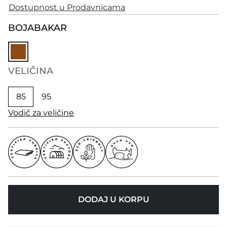
Dostupnost u Prodavnicama
BOJA
BAKAR
VELIČINA
85
95
Vodič za veličine
DODAJ U KORPU