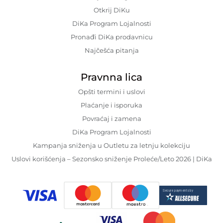
Otkrij DiKu
DiKa Program Lojalnosti
Pronađi DiKa prodavnicu
Najčešća pitanja
Pravnna lica
Opšti termini i uslovi
Plaćanje i isporuka
Povraćaj i zamena
DiKa Program Lojalnosti
Kampanja sniženja u Outletu za letnju kolekciju
Uslovi korišćenja – Sezonsko sniženje Proleće/Leto 2026 | DiKa