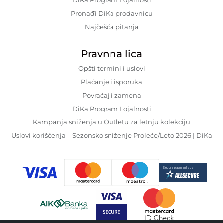
DiKa Program Lojalnosti
Pronađi DiKa prodavnicu
Najčešća pitanja
Pravnna lica
Opšti termini i uslovi
Plaćanje i isporuka
Povraćaj i zamena
DiKa Program Lojalnosti
Kampanja sniženja u Outletu za letnju kolekciju
Uslovi korišćenja – Sezonsko sniženje Proleće/Leto 2026 | DiKa