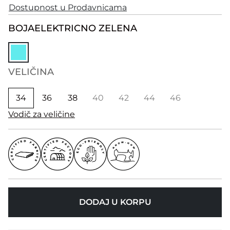
Dostupnost u Prodavnicama
BOJA
ELEKTRICNO ZELENA
VELIČINA
34
36
38
40
42
44
46
Vodič za veličine
DODAJ U KORPU