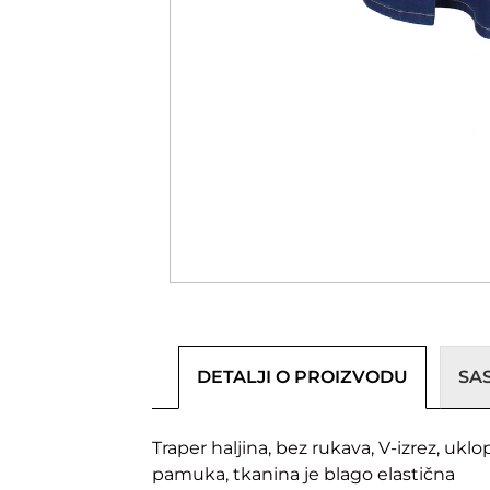
DETALJI O PROIZVODU
SA
Traper haljina, bez rukava, V-izrez, ukl
pamuka, tkanina je blago elastična