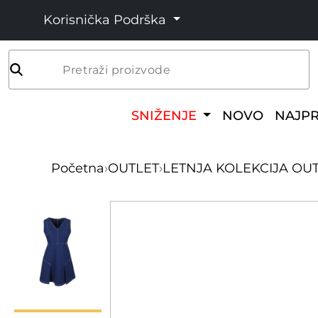
Korisnička Podrška
Pretraži proizvode
SNIŽENJE
NOVO
NAJP
Početna
›
OUTLET
›
LETNJA KOLEKCIJA OU