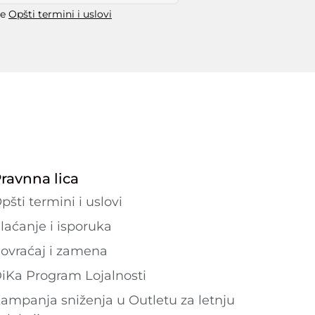
še
Opšti termini i uslovi
ravnna lica
pšti termini i uslovi
laćanje i isporuka
ovraćaj i zamena
iKa Program Lojalnosti
ampanja sniženja u Outletu za letnju