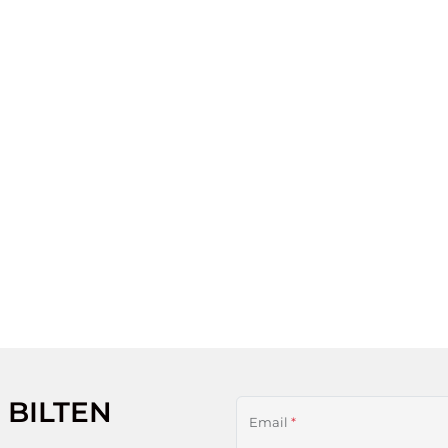
 BILTEN
Email
*