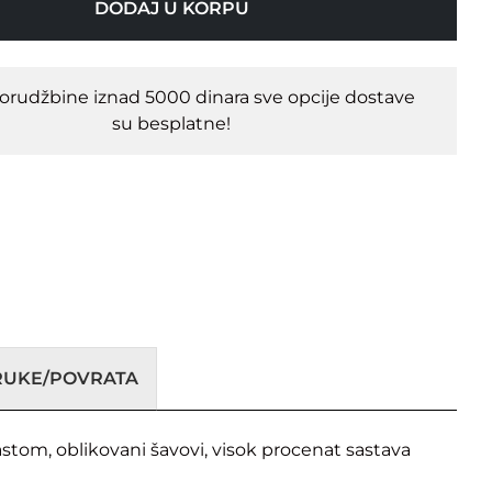
DODAJ U KORPU
porudžbine iznad 5000 dinara sve opcije dostave
su besplatne!
ORUKE/POVRATA
rastom, oblikovani šavovi, visok procenat sastava