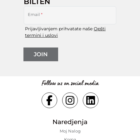
BILTEN
Email
*
Prijavljivanjem prihvatate naše
Opšti
termini i uslovi
JOIN
Follow us on social media
Naredjenja
Moj Nalog
Korpa