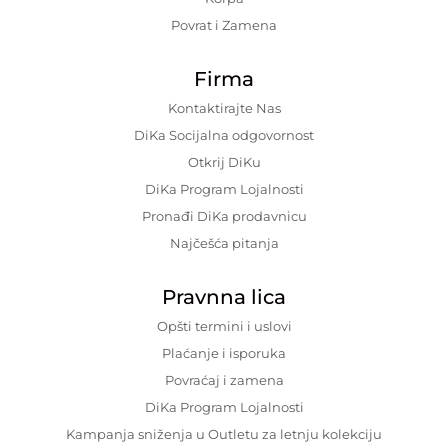
Povrat i Zamena
Firma
Kontaktirajte Nas
DiKa Socijalna odgovornost
Otkrij DiKu
DiKa Program Lojalnosti
Pronađi DiKa prodavnicu
Najčešća pitanja
Pravnna lica
Opšti termini i uslovi
Plaćanje i isporuka
Povraćaj i zamena
DiKa Program Lojalnosti
Kampanja sniženja u Outletu za letnju kolekciju