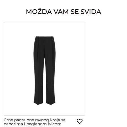
MOŽDA VAM SE SVIDA
Crne pantalone ravnog kroja sa
naborima i peglanom ivicom