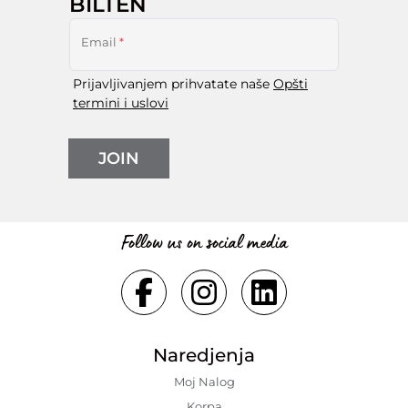
BILTEN
Email
*
Prijavljivanjem prihvatate naše
Opšti
termini i uslovi
JOIN
Follow us on social media
Naredjenja
Moj Nalog
Korpa