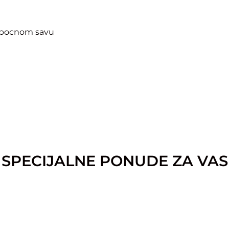
u bocnom savu
SPECIJALNE PONUDE ZA VAS