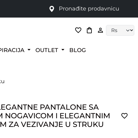
Pronađite prodavnicu
Language selec
PIRACIJA
OUTLET
BLOG
ku
LEGANTNE PANTALONE SA
 NOGAVICOM I ELEGANTNIM
M ZA VEZIVANJE U STRUKU