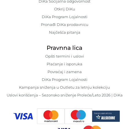
DiKa Socijalna odgovornost
Otkrij DiKu
DiKa Program Lojalnosti
Pronađi DiKa prodavnicu
Najčešća pitanja
Pravnna lica
Opšti termini i uslovi
Plaćanje i isporuka
Povraćaj i zamena
DiKa Program Lojalnosti
Kampanja sniženja u Outletu za letnju kolekciju
Uslovi korišćenja – Sezonsko sniženje Proleće/Leto 2026 | DiKa