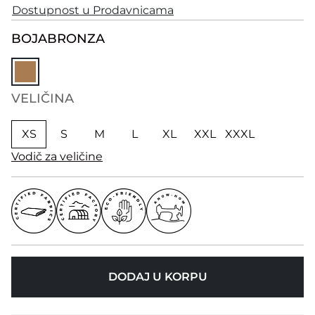
Dostupnost u Prodavnicama
BOJA
BRONZA
VELIČINA
XS
S
M
L
XL
XXL
XXXL
Vodič za veličine
DODAJ U KORPU