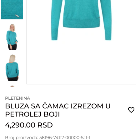
PLETENINA
BLUZA SA ČAMAC IZREZOM U
PETROLEJ BOJI
4,290.00 RSD
Broj proizvoda: 58196-74117-00000-5J1-1