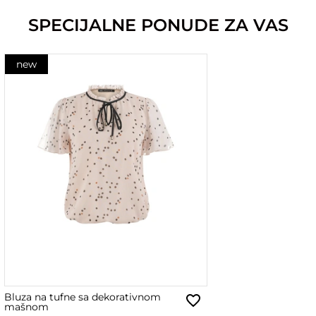
SPECIJALNE PONUDE ZA VAS
new
Bluza na tufne sa dekorativnom
mašnom