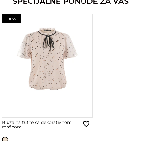
SPECIJALNE PONUDE ZA VAS
new
Bluza na tufne sa dekorativnom
mašnom