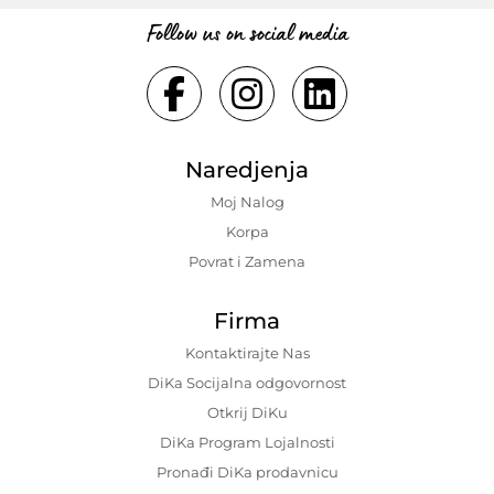
Follow us on social media
Naredjenja
Moj Nalog
Korpa
Povrat i Zamena
Firma
Kontaktirajte Nas
DiKa Socijalna odgovornost
Otkrij DiKu
DiKa Program Lojalnosti
Pronađi DiKa prodavnicu