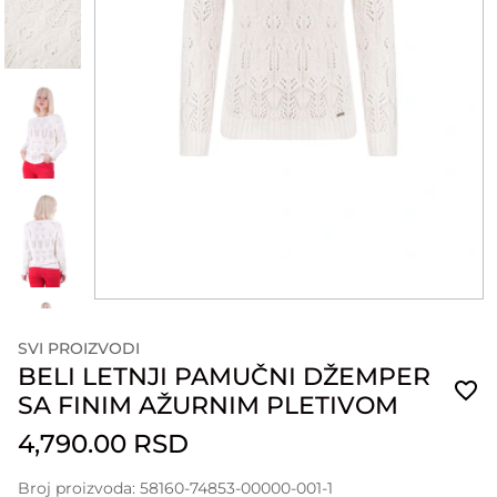
SVI PROIZVODI
BELI LETNJI PAMUČNI DŽEMPER
SA FINIM AŽURNIM PLETIVOM
4,790.00 RSD
Broj proizvoda: 58160-74853-00000-001-1