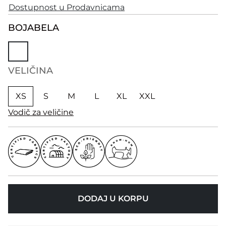
Dostupnost u Prodavnicama
BOJA
BELA
VELIČINA
XS
S
M
L
XL
XXL
Vodič za veličine
DODAJ U KORPU